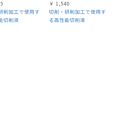
35
￥ 1,540
研削加工で使用す
切削・研削加工で使用す
能切削液
る高性能切削液