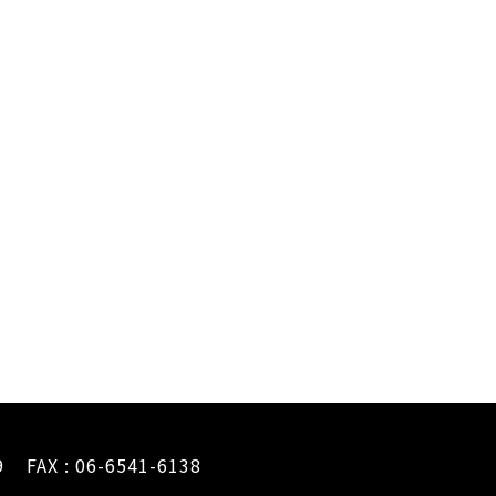
9
FAX : 06-6541-6138