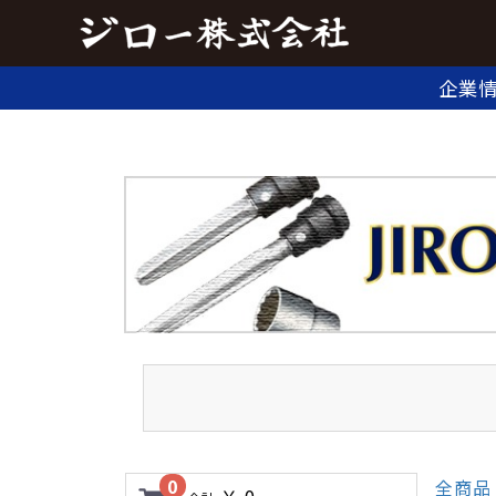
企業
0
全商品
￥ 0