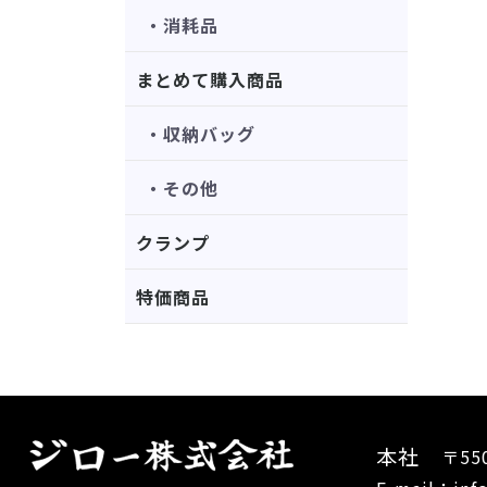
・消耗品
まとめて購入商品
・収納バッグ
・その他
クランプ
特価商品
本社
〒55