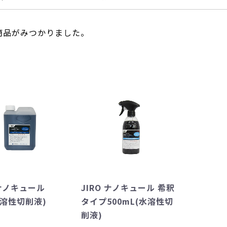
商品がみつかりました。
 ナノキュール
JIRO ナノキュール 希釈
水溶性切削液)
タイプ500mL(水溶性切
削液)