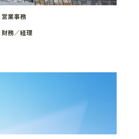
・営業事務
・財務／経理