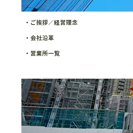
・ご挨拶／経営理念
・会社沿革
・営業所一覧