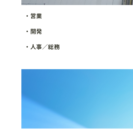
・営業
・開発
・人事／総務