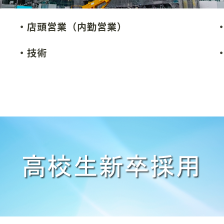
・店頭営業（内勤営業）
・技術