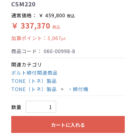
CSM220
通常価格：
￥ 459,800
税込
￥ 337,370
税込
加算ポイント：
3,067
pt
商品コード：
060-00998-8
関連カテゴリ
ボルト締付関連商品
TONE（トネ）製品
TONE（トネ）製品
・締付機
数量
カートに入れる