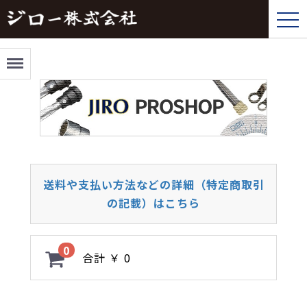
tog
nav
Menu
送料や支払い方法などの詳細（特定商取引
の記載）はこちら
0
合計
￥ 0