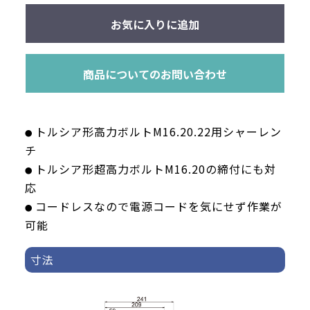
お気に入りに追加
商品についてのお問い合わせ
トルシア形高力ボルトM16.20.22用シャーレン
●
チ
トルシア形超高力ボルトM16.20の締付にも対
●
応
コードレスなので電源コードを気にせず作業が
●
可能
寸法