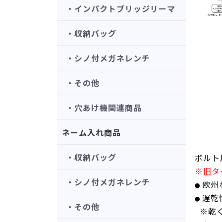
・インパクトブリッジリーマ
・収納バッグ
・シノ付メガネレンチ
・その他
・穴あけ機関連商品
ネーム入れ商品
・収納バッグ
ボルト
※旧タ
・シノ付メガネレンチ
欧州
●
遅乾
●
・その他
※乾