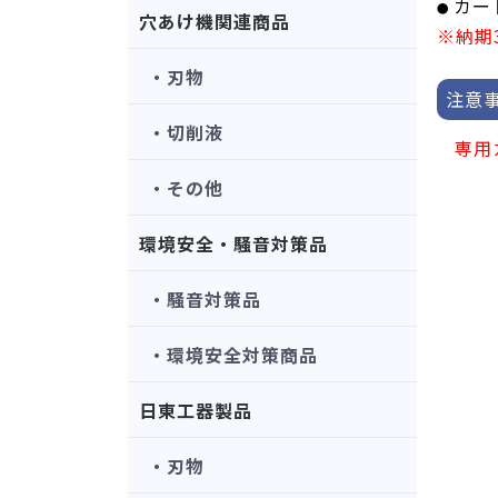
カー
●
穴あけ機関連商品
※納期
・刃物
注意
・切削液
専用
・その他
環境安全・騒音対策品
・騒音対策品
・環境安全対策商品
日東工器製品
・刃物