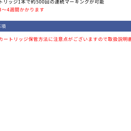
トリッジ1本で約500回の連続マーキングが可能
3～4週間かかります
事項
カートリッジ保管方法に注意点がございますので取扱説明