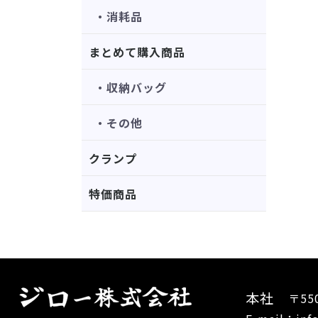
・消耗品
まとめて購入商品
・収納バッグ
・その他
クランプ
特価商品
本社
〒55