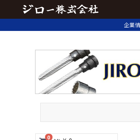
企業
0
￥ 0