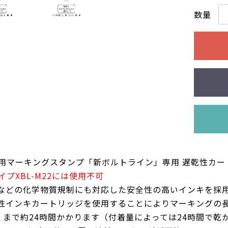
数量
用マーキングスタンプ「新ボルトライン」専用 遅乾性カート
イプXBL-M22には使用不可
などの化学物質規制にも対応した安全性の高いインキを採
性インキカートリッジを使用することによりマーキングの
くまで約24時間かかります（付着量によっては24時間で乾