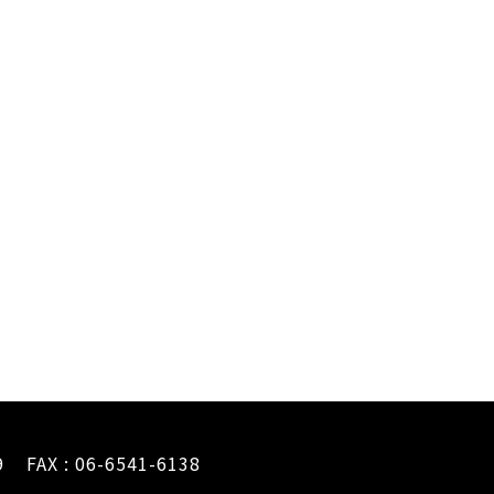
9
FAX : 06-6541-6138