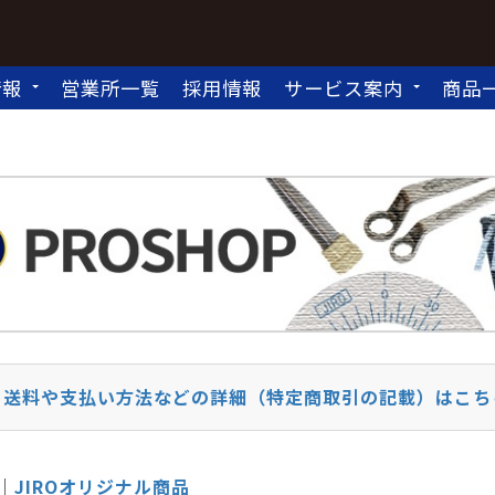
情報
営業所一覧
採用情報
サービス案内
商品
送料や支払い方法などの詳細（特定商取引の記載）はこち
JIROオリジナル商品