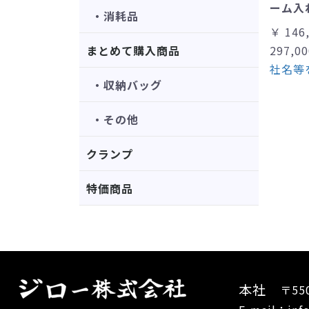
ーム入れ
・消耗品
￥ 146
まとめて購入商品
297,00
社名等
・収納バッグ
・その他
クランプ
特価商品
本社
〒55