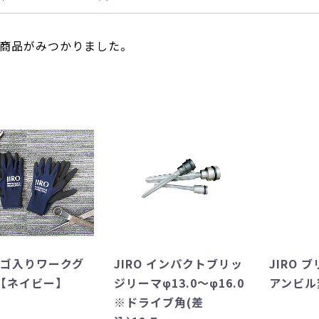
商品がみつかりました。
Oロゴ入りワークグ
JIRO インパクトブリッ
JIRO 
【ネイビー】
ジリーマφ13.0～φ16.0
アンビル
※ドライブ角(差