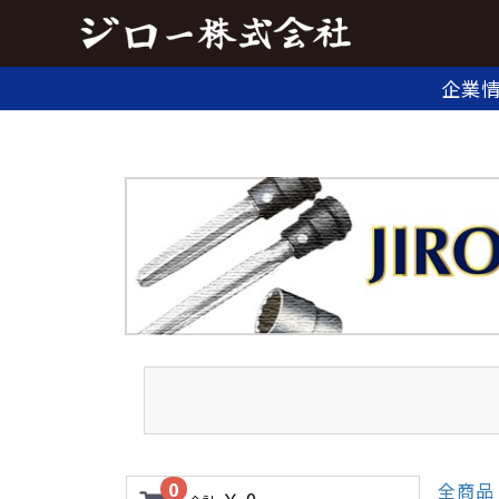
企業
0
全商品
￥ 0