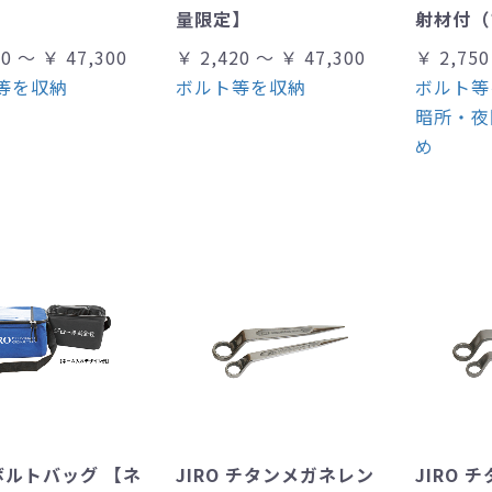
量限定】
射材付（
00 ～ ￥ 47,300
￥ 2,420 ～ ￥ 47,300
￥ 2,750
等を収納
ボルト等を収納
ボルト等
暗所・夜
め
 ボルトバッグ 【ネ
JIRO チタンメガネレン
JIRO 