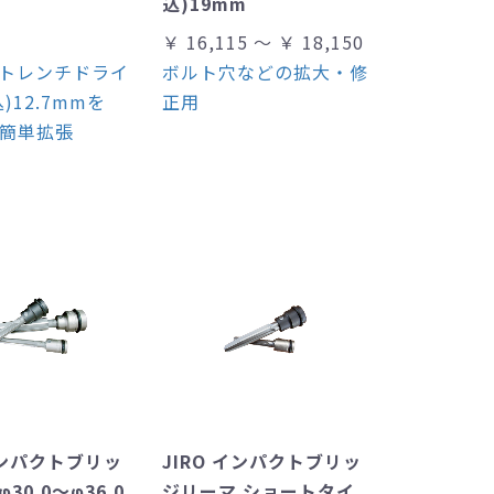
込)19mm
￥ 16,115 ～ ￥ 18,150
トレンチドライ
ボルト穴などの拡大・修
)12.7mmを
正用
へ簡単拡張
インパクトブリッ
JIRO インパクトブリッ
30.0～φ36.0
ジリーマ ショートタイ