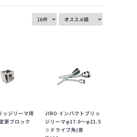
ブリッジリーマ用
JIRO インパクトブリッ
変更ブロック
ジリーマφ17.0～φ21.5
※ドライブ角(差