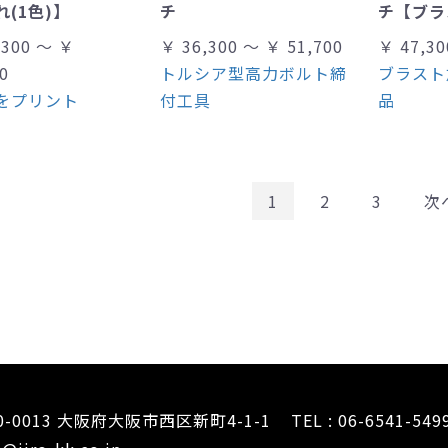
(1色)】
チ
チ【ブラ
,300 ～ ￥
￥ 36,300 ～ ￥ 51,700
￥ 47,30
0
トルシア型高力ボルト締
ブラスト
をプリント
付工具
品
1
2
3
次
0-0013 大阪府大阪市西区新町4-1-1
TEL : 06-6541-549