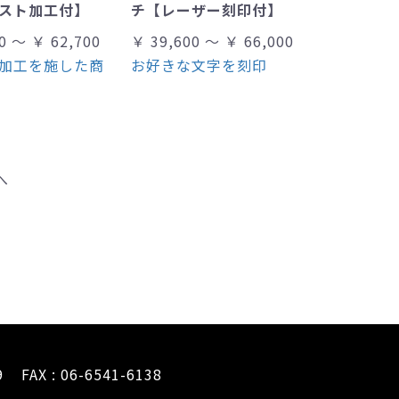
スト加工付】
チ【レーザー刻印付】
0 ～ ￥ 62,700
￥ 39,600 ～ ￥ 66,000
加工を施した商
お好きな文字を刻印
へ
9
FAX : 06-6541-6138