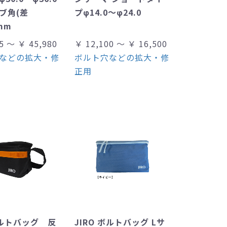
ブ角(差
プφ14.0～φ24.0
mm
5 ～ ￥ 45,980
￥ 12,100 ～ ￥ 16,500
などの拡大・修
ボルト穴などの拡大・修
正用
ボルトバッグ 反
JIRO ボルトバッグ Lサ