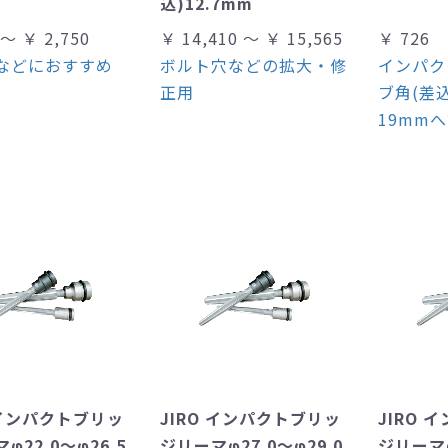
込)12.7mm
 ～ ￥ 2,750
￥ 14,410 ～ ￥ 15,565
￥ 726
などにおすすめ
ボルト穴などの拡大・修
インパク
正用
ブ角(差込
19mm
 インパクトブリッ
JIRO インパクトブリッ
JIRO 
φ22.0～φ26.5
ジリーマφ27.0～φ29.0
ジリーマφ