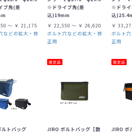
イブ角(差
※ドライブ角(差
※ドライ
mm
込)19mm
込)25.4
150 ～ ￥ 21,175
￥ 22,550 ～ ￥ 26,620
￥ 33,27
穴などの拡大・修
ボルト穴などの拡大・修
ボルト穴
正用
正用
限定品
限定品
 ボルトバッグ
JIRO ボルトバッグ【数
JIRO 