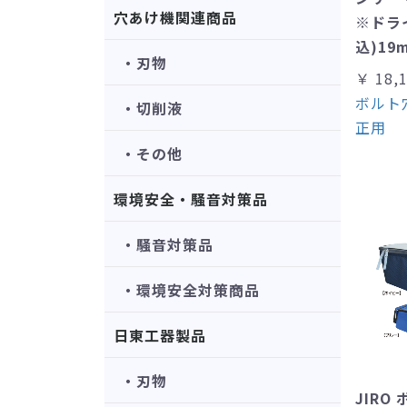
穴あけ機関連商品
※ドラ
込)19
・刃物
￥ 18,
ボルト
・切削液
正用
・その他
環境安全・騒音対策品
・騒音対策品
・環境安全対策商品
日東工器製品
・刃物
JIRO