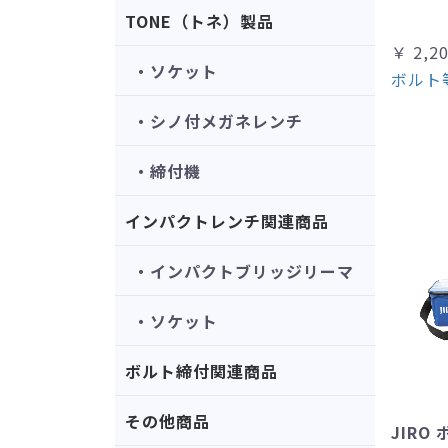
TONE（トネ）製品
￥ 2,2
・ソケット
ボルト
・シノ付メガネレンチ
・締付機
インパクトレンチ関連商品
・インパクトブリッジリーマ
・ソケット
ボルト締付関連商品
その他商品
JIRO